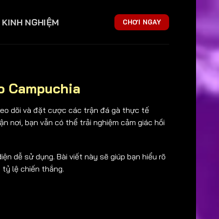
KINH NGHIỆM
CHƠI NGAY
mo Campuchia
heo dõi và đặt cược các trận đá gà thực tế
n nơi, bạn vẫn có thể trải nghiệm cảm giác hồi
ện dễ sử dụng. Bài viết này sẽ giúp bạn hiểu rõ
tỷ lệ chiến thắng.