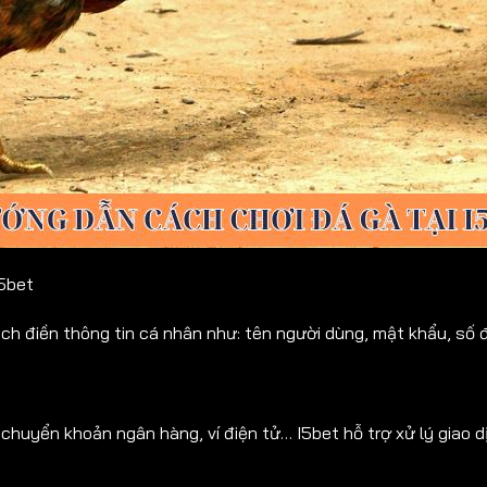
I5bet
ch điền thông tin cá nhân như: tên người dùng, mật khẩu, số 
huyển khoản ngân hàng, ví điện tử… I5bet hỗ trợ xử lý giao dị