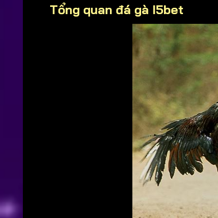
Tổng quan đá gà I5bet