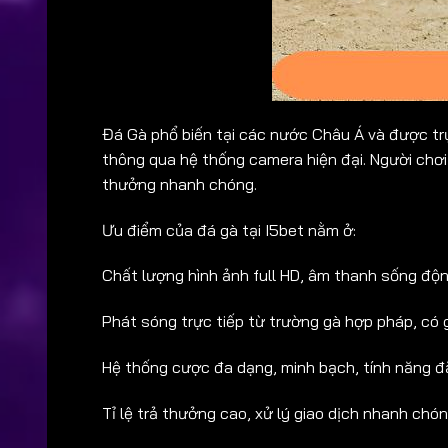
Đá Gà phổ biến tại các nước Châu Á và được trự
thông qua hệ thống camera hiện đại. Người chơi
thưởng nhanh chóng.
Ưu điểm của đá gà tại I5bet nằm ở:
Chất lượng hình ảnh full HD, âm thanh sống độn
Phát sóng trực tiếp từ trường gà hợp pháp, có g
Hệ thống cược đa dạng, minh bạch, tính năng đặ
Tỉ lệ trả thưởng cao, xử lý giao dịch nhanh chón