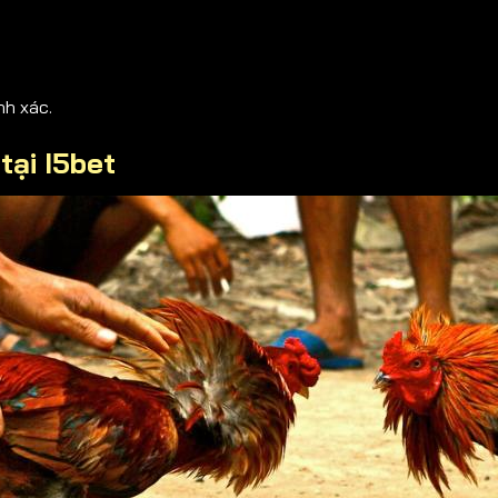
nh xác.
tại I5bet