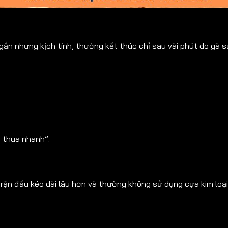
ngắn nhưng kịch tính, thường kết thúc chỉ sau vài phút do gà 
n thua nhanh”.
trận đấu kéo dài lâu hơn và thường không sử dụng cựa kim loại,