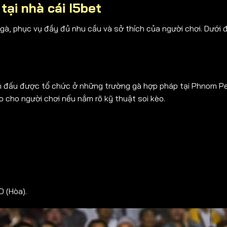
tại nhà cái I5bet
 gà, phục vụ đầy đủ nhu cầu và sở thích của người chơi. Dưới
trận đấu được tổ chức ở những trường gà hợp pháp tại Phnom Pe
ao cho người chơi nếu nắm rõ kỹ thuật soi kèo.
D (Hòa).