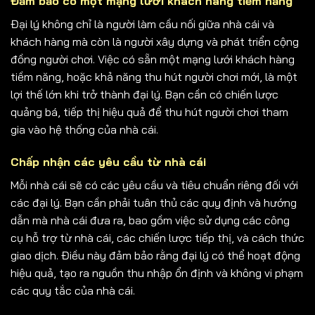
Đảm bảo có một mạng lưới khách hàng tiềm năng
Đại lý không chỉ là người làm cầu nối giữa nhà cái và
khách hàng mà còn là người xây dựng và phát triển cộng
đồng người chơi. Việc có sẵn một mạng lưới khách hàng
tiềm năng, hoặc khả năng thu hút người chơi mới, là một
lợi thế lớn khi trở thành đại lý. Bạn cần có chiến lược
quảng bá, tiếp thị hiệu quả để thu hút người chơi tham
gia vào hệ thống của nhà cái.
Chấp nhận các yêu cầu từ nhà cái
Mỗi nhà cái sẽ có các yêu cầu và tiêu chuẩn riêng đối với
các đại lý. Bạn cần phải tuân thủ các quy định và hướng
dẫn mà nhà cái đưa ra, bao gồm việc sử dụng các công
cụ hỗ trợ từ nhà cái, các chiến lược tiếp thị, và cách thức
giao dịch. Điều này đảm bảo rằng đại lý có thể hoạt động
hiệu quả, tạo ra nguồn thu nhập ổn định và không vi phạm
các quy tắc của nhà cái.