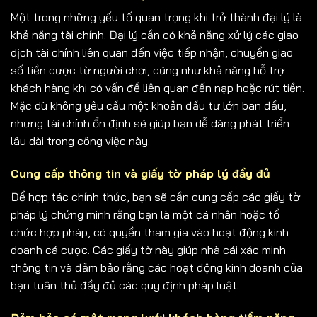
Một trong những yếu tố quan trọng khi trở thành đại lý là
khả năng tài chính. Đại lý cần có khả năng xử lý các giao
dịch tài chính liên quan đến việc tiếp nhận, chuyển giao
số tiền cược từ người chơi, cũng như khả năng hỗ trợ
khách hàng khi có vấn đề liên quan đến nạp hoặc rút tiền.
Mặc dù không yêu cầu một khoản đầu tư lớn ban đầu,
nhưng tài chính ổn định sẽ giúp bạn dễ dàng phát triển
lâu dài trong công việc này.
Cung cấp thông tin và giấy tờ pháp lý đầy đủ
Để hợp tác chính thức, bạn sẽ cần cung cấp các giấy tờ
pháp lý chứng minh rằng bạn là một cá nhân hoặc tổ
chức hợp pháp, có quyền tham gia vào hoạt động kinh
doanh cá cược. Các giấy tờ này giúp nhà cái xác minh
thông tin và đảm bảo rằng các hoạt động kinh doanh của
bạn tuân thủ đầy đủ các quy định pháp luật.