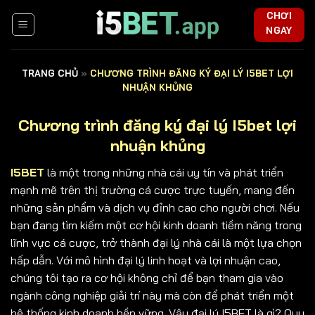
Bỏ
CHƠI
qua
NGAY
nội
dung
TRANG CHỦ
»
CHƯƠNG TRÌNH ĐĂNG KÝ ĐẠI LÝ I5BET LỢI
NHUẬN KHỦNG
Chương trình đăng ký đại lý I5bet lợi
nhuận khủng
I5BET
là một trong những nhà cái uy tín và phát triển
mạnh mẽ trên thị trường cá cược trực tuyến, mang đến
những sản phẩm và dịch vụ đỉnh cao cho người chơi. Nếu
bạn đang tìm kiếm một cơ hội kinh doanh tiềm năng trong
lĩnh vực cá cược, trở thành đại lý nhà cái là một lựa chọn
hấp dẫn. Với mô hình đại lý linh hoạt và lợi nhuận cao,
chúng tôi tạo ra cơ hội không chỉ để bạn tham gia vào
ngành công nghiệp giải trí này mà còn để phát triển một
hệ thống kinh doanh bền vững. Vậy đại lý I5BET là gì? Quy