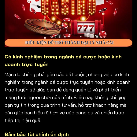
Có kinh nghiệm trong ngành cá cược hoặc kinh
doanh trực tuyến
Mặc dù không phải yêu cầu bắt buộc, nhưng việc có kinh
nghiệm trong ngành cá cược trực tuyến hoặc kinh doanh
trực tuyến sẽ giúp bạn dễ dàng quản lý và phát triển
mạng lưới người chơi của mình. Điều này không chỉ giúp
bạn tự tin trong quá trình tư vấn, hỗ trợ khách hàng mà
còn giúp bạn hiểu rõ hơn về các công cụ và chiến lược
tiếp thị hiệu quả.
Đảm bảo tài chính ổn định