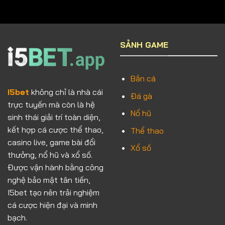
SẢNH GAME
Bắn cá
I5bet
không chỉ là nhà cái
Đá gà
trực tuyến mà còn là hệ
Nổ hũ
sinh thái giải trí toàn diện,
kết hợp cá cược thể thao,
Thể thao
casino live, game bài đổi
Xổ số
thưởng, nổ hũ và xổ số.
Được vận hành bằng công
nghệ bảo mật tân tiến,
I5bet tạo nên trải nghiệm
cá cược hiện đại và minh
bạch.